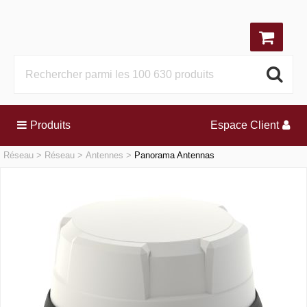
Produits
Espace Client
Réseau
Réseau
Antennes
Panorama Antennas