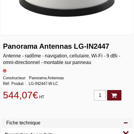
Panorama Antennas LG-IN2447
Antenne - radôme - navigation, cellulaire, Wi-Fi - 9 dBi -
omni-directionnel - montable sur panneau
Constructeur
Panorama Antennas
Réf. Produit
LG-IN2447-W-LC
544,07€
HT
Fiche technique