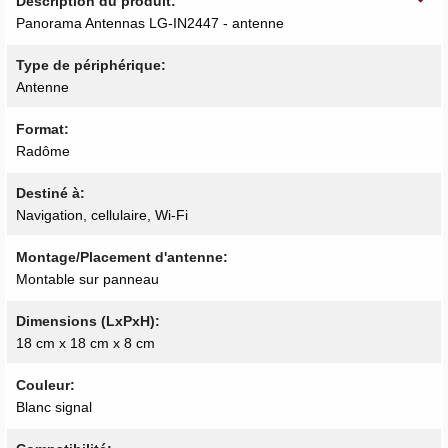
Description du produit
Panorama Antennas LG-IN2447 - antenne
Type de périphérique
Antenne
Format
Radôme
Destiné à
Navigation, cellulaire, Wi-Fi
Montage/Placement d'antenne
Montable sur panneau
Dimensions (LxPxH)
18 cm x 18 cm x 8 cm
Couleur
Blanc signal