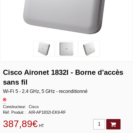
Cisco Aironet 1832I - Borne d'accès
sans fil
Wi-Fi 5 - 2.4 GHz, 5 GHz - reconditionné
Constructeur
Cisco
Réf. Produit
AIR-AP1832I-EK9-RF
387,89€
HT