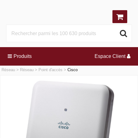
Produits
Espace Client
Réseau
Réseau
Point d'accès
Cisco