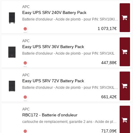
APC
Easy UPS SRV 240V Battery Pack
Batterie d'onduleur - Acide de plomb - pour P/N: SRV10KIL, SRV6KIL
1 073,17€
APC
Easy UPS SRV 36V Battery Pack
Batterie d'onduleur - Acide de plomb - pour P/N: SRV1KIL
447,88€
APC
Easy UPS SRV 72V Battery Pack
Batterie d'onduleur - Acide de plomb - pour P/N: SRV2KIL, SRV3KIL
661,42€
APC
RBC172 - Batterie d'onduleur
cartouche de remplacement, garantie 2 ans - Acide de plomb - noir
717,09€