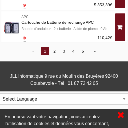
5 353,39€
APC
Cartouche de batterie de rechange APC
Batterie d'onduleur - 2 x batterie - Acide de plomb - 9 Ah
110,42€
1
2
3
4
5
JLL Informatique 9 rue du Moulin des Bruyères 92400
Courbevoie - Tél : 01 87 72 42 05
Powered by
Translate
En poursuivant votre navigation, vous acceptez
l’utilisation de cookies et données vous concernant,