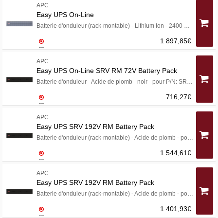
APC
Easy UPS On-Line
Batterie d'onduleur (rack-montable) - Lithium Ion - 2400 Wh - 2U - 19" - noir et argent
1 897,85€
APC
Easy UPS On-Line SRV RM 72V Battery Pack
Batterie d'onduleur - Acide de plomb - noir - pour P/N: SRV10KRI, SRV2KRI, SRV3KRI, SRV6KRI, SRV6KRILRK
716,27€
APC
Easy UPS SRV 192V RM Battery Pack
Batterie d'onduleur (rack-montable) - Acide de plomb - pour P/N: SRVPM6KRI, SRVPM6KRIL
1 544,61€
APC
Easy UPS SRV 192V RM Battery Pack
Batterie d'onduleur (rack-montable) - Acide de plomb - pour P/N: SRVPM6KRI, SRVPM6KRIL
1 401,93€