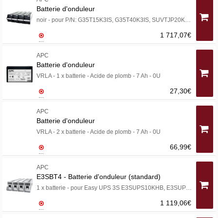
Batterie d'onduleur
noir - pour P/N: G35T15K3IS, G35T40K3IS, SUVTJP20KF2B4S, SUVTJP30KF3B4S, SUVTRTF20KB5F, SY30K40E
1 717,07€
APC
Batterie d'onduleur
VRLA - 1 x batterie - Acide de plomb - 7 Ah - 0U
27,30€
APC
Batterie d'onduleur
VRLA - 2 x batterie - Acide de plomb - 7 Ah - 0U
66,99€
APC
E3SBT4 - Batterie d'onduleur (standard)
1 x batterie - pour Easy UPS 3S E3SUPS10KHB, E3SUPS10KHB1, E3SUPS30KHB, E3SUPS40KHB2
1 119,06€