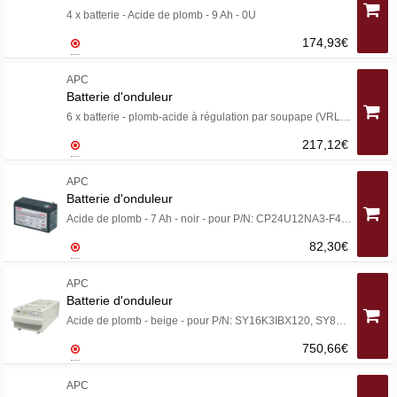
4 x batterie - Acide de plomb - 9 Ah - 0U
174,93€
APC
Batterie d'onduleur
6 x batterie - plomb-acide à régulation par soupape (VRLA) - 9 Ah - 0U
217,12€
APC
Batterie d'onduleur
Acide de plomb - 7 Ah - noir - pour P/N: CP24U12NA3-F4, CP24U12NA3-F5, CP27U13AZ3-F, CP27U13NA3-G, CP27U13NA3-S, CP27U13SC3-F
82,30€
APC
Batterie d'onduleur
Acide de plomb - beige - pour P/N: SY16K3IBX120, SY8KEX3IBX120, SYXR12B12-BX120, SYXR12B12I-BX120, SYXR12I-BMBX120
750,66€
APC