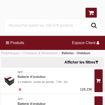
Produits
Espace Client
Périphériques
Onduleurs & Alimentation
Batteries - Onduleurs
Afficher les filtres
APC
Batterie d'onduleur
4 x batterie - Acide de plomb - 7 Ah - 0U
128,23€
APC
Batterie d'onduleur