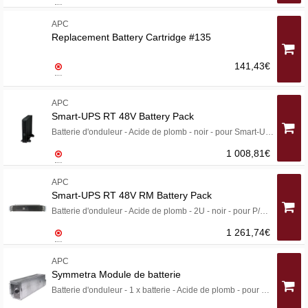
APC
Replacement Battery Cartridge #135
141,43€
APC
Smart-UPS RT 48V Battery Pack
Batterie d'onduleur - Acide de plomb - noir - pour Smart-UPS RT 1000, 2000
1 008,81€
APC
Smart-UPS RT 48V RM Battery Pack
Batterie d'onduleur - Acide de plomb - 2U - noir - pour P/N: SURT1000RMXLI, SURT1000RMXLI-NC, SURT1000XLIM, SURT1000XLI-NC, SURT2000RMXLI
1 261,74€
APC
Symmetra Module de batterie
Batterie d'onduleur - 1 x batterie - Acide de plomb - pour P/N: SYA12K16IXRCH, SYA8K16I-CC, SYA8K16PX798, SYA8K16PXRX798, SYA8K8PX798, SYAF16KRMICH