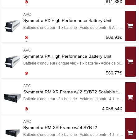
811,38€
APC
Symmetra PX High Performance Battery Unit
Batterie d'onduleur - 1 x batterie - Acide de plomb - 9 Ah - pour Symmetra PX 100kW Frame, 250/500kW IO Frame, 250kW Power Module Frame
509,91€
APC
Symmetra PX High Performance Battery Unit
Batterie d'onduleur (longue vie) - 1 x batterie - Acide de plomb - 9 Ah
560,77€
APC
Symmetra RM XR Frame w/ 2 SYBT2 Scalable to 4
Batterie d'onduleur - 2 x batterie - Acide de plomb - 4U - noir - pour P/N: SYAF16KRMICH, SYH2K6RMI, SYH4K6RMI, SYH6K6RMI, SYP12K12RMI, SYP8K12RMI
4 058,54€
APC
Symmetra RM XR Frame w/ 4 SYBT2
Batterie d'onduleur - 4 x batterie - Acide de plomb - 4U - noir - pour P/N: SYAF16KRMICH, SYH2K6RMI, SYH4K6RMI, SYH6K6RMI, SYP12K12RMI, SYP8K12RMI