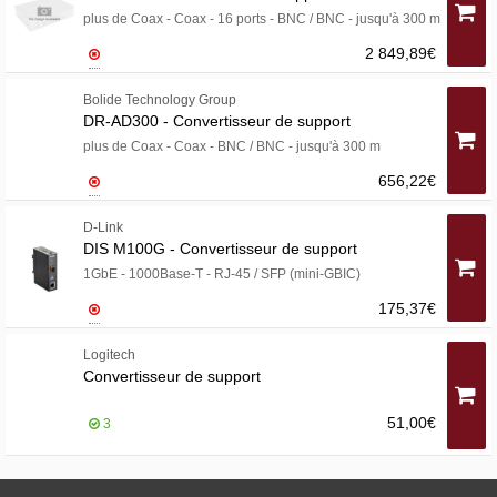
plus de Coax - Coax - 16 ports - BNC / BNC - jusqu'à 300 m
2 849,89€
Bolide Technology Group
DR-AD300 - Convertisseur de support
plus de Coax - Coax - BNC / BNC - jusqu'à 300 m
656,22€
D-Link
DIS M100G - Convertisseur de support
1GbE - 1000Base-T - RJ-45 / SFP (mini-GBIC)
175,37€
Logitech
Convertisseur de support
51,00€
3