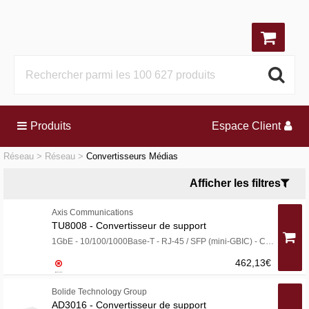
Produits
Espace Client
Réseau
Réseau
Convertisseurs Médias
Afficher les filtres
Axis Communications
TU8008 - Convertisseur de support
1GbE - 10/100/1000Base-T - RJ-45 / SFP (mini-GBIC) - Conformité TAA
462,13€
Bolide Technology Group
AD3016 - Convertisseur de support