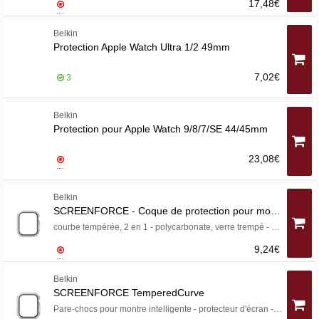
17,48€
Belkin
Protection Apple Watch Ultra 1/2 49mm
7,02€
3
Belkin
Protection pour Apple Watch 9/8/7/SE 44/45mm
23,08€
Belkin
SCREENFORCE - Coque de protection pour montre intelligente
courbe tempérée, 2 en 1 - polycarbonate, verre trempé - clair - pour Apple Watch (45 mm)
9,24€
Belkin
SCREENFORCE TemperedCurve
Pare-chocs pour montre intelligente - protecteur d'écran - polycarbonate, verre trempé (9H) - clair - pour Apple Watch (40 mm, 41 mm)