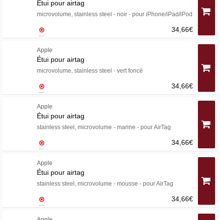
Étui pour airtag
microvolume, stainless steel - noir - pour iPhone/iPad/iPod
34,66€
Apple
Étui pour airtag
microvolume, stainless steel - vert foncé
34,66€
Apple
Étui pour airtag
stainless steel, microvolume - marine - pour AirTag
34,66€
Apple
Étui pour airtag
stainless steel, microvolume - mousse - pour AirTag
34,66€
Apple