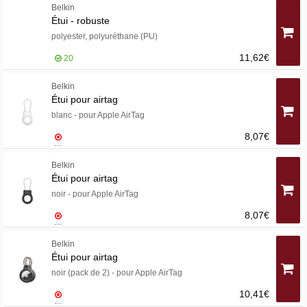
Belkin
Étui - robuste
polyester, polyuréthane (PU)
11,62€
20
Belkin
Étui pour airtag
blanc - pour Apple AirTag
8,07€
Belkin
Étui pour airtag
noir - pour Apple AirTag
8,07€
Belkin
Étui pour airtag
noir (pack de 2) - pour Apple AirTag
10,41€