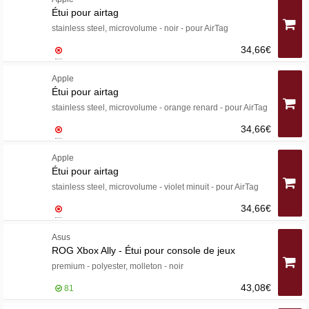
Étui pour airtag
stainless steel, microvolume - noir - pour AirTag
34,66€
Apple
Étui pour airtag
stainless steel, microvolume - orange renard - pour AirTag
34,66€
Apple
Étui pour airtag
stainless steel, microvolume - violet minuit - pour AirTag
34,66€
Asus
ROG Xbox Ally - Étui pour console de jeux
premium - polyester, molleton - noir
43,08€
81