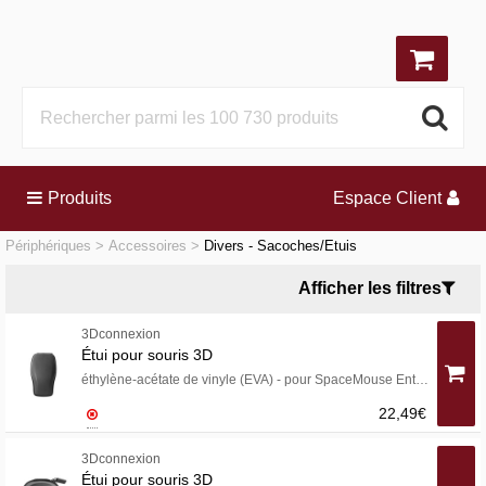
Produits
Espace Client
Périphériques
Accessoires
Divers - Sacoches/Etuis
Afficher les filtres
3Dconnexion
Étui pour souris 3D
éthylène-acétate de vinyle (EVA) - pour SpaceMouse Entreprise
22,49€
3Dconnexion
Étui pour souris 3D