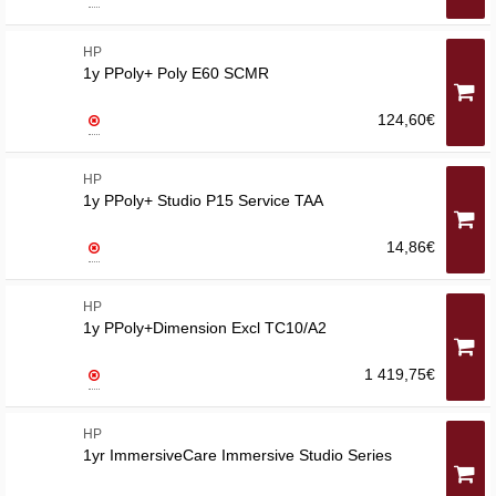
HP
1y PPoly+ Poly E60 SCMR
124,60€
HP
1y PPoly+ Studio P15 Service TAA
14,86€
HP
1y PPoly+Dimension Excl TC10/A2
1 419,75€
HP
1yr ImmersiveCare Immersive Studio Series