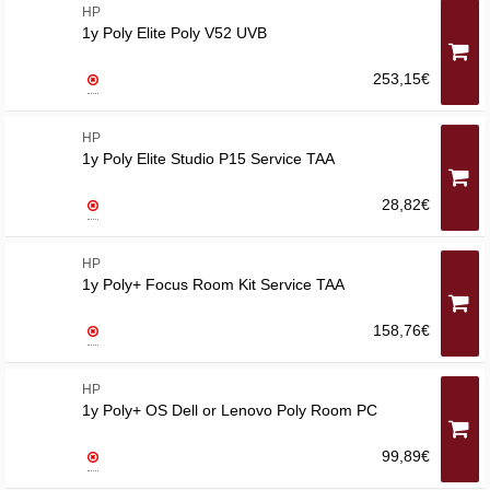
HP
1y Poly Elite Poly V52 UVB
253,15€
HP
1y Poly Elite Studio P15 Service TAA
28,82€
HP
1y Poly+ Focus Room Kit Service TAA
158,76€
HP
1y Poly+ OS Dell or Lenovo Poly Room PC
99,89€