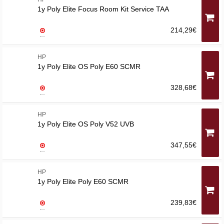
1y Poly Elite Focus Room Kit Service TAA
214,29€
HP
1y Poly Elite OS Poly E60 SCMR
328,68€
HP
1y Poly Elite OS Poly V52 UVB
347,55€
HP
1y Poly Elite Poly E60 SCMR
239,83€