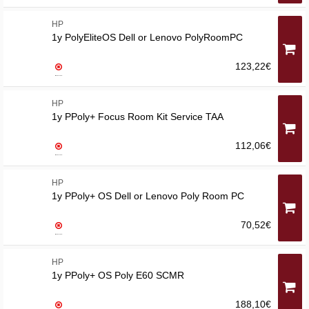
HP
1y PolyEliteOS Dell or Lenovo PolyRoomPC
123,22€
HP
1y PPoly+ Focus Room Kit Service TAA
112,06€
HP
1y PPoly+ OS Dell or Lenovo Poly Room PC
70,52€
HP
1y PPoly+ OS Poly E60 SCMR
188,10€