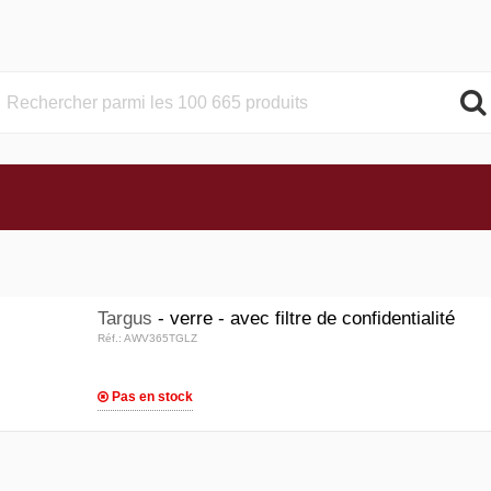
Targus
- verre - avec filtre de confidentialité
Réf.: AWV365TGLZ
Pas en stock