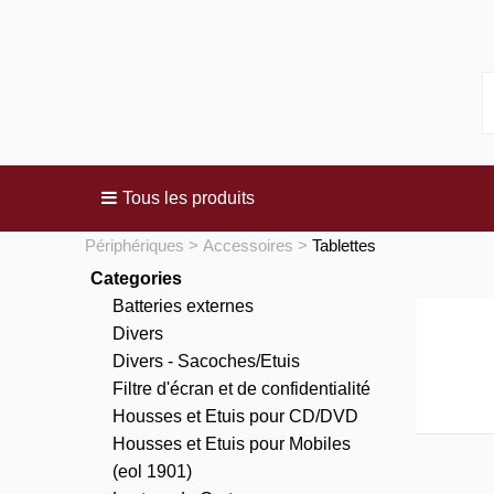
Tous les produits
Périphériques
Accessoires
Tablettes
Categories
Batteries externes
Divers
Divers - Sacoches/Etuis
Filtre d'écran et de confidentialité
Housses et Etuis pour CD/DVD
Housses et Etuis pour Mobiles
(eol 1901)