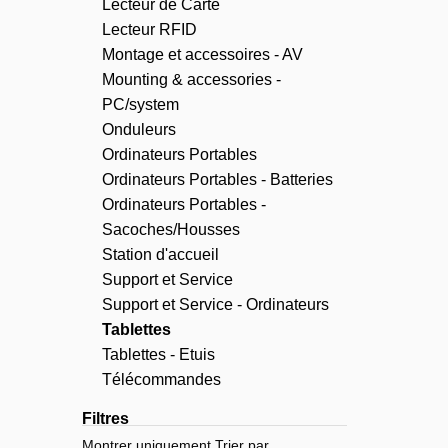
Lecteur de Carte
Lecteur RFID
Montage et accessoires - AV
Mounting & accessories -
PC/system
Onduleurs
Ordinateurs Portables
Ordinateurs Portables - Batteries
Ordinateurs Portables -
Sacoches/Housses
Station d'accueil
Support et Service
Support et Service - Ordinateurs
Tablettes
Tablettes - Etuis
Télécommandes
Filtres
Montrer uniquement
Trier par